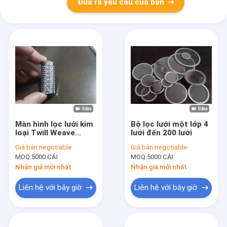
Đưa ra yêu cầu của bạn
Màn hình lọc lưới kim
Bộ lọc lưới một lớp 4
loại Twill Weave
lưới đến 200 lưới
0,025 đến 2,5mm
Giá bán:
negotiable
Giá bán:
negotiable
MOQ:
5000 CÁI
MOQ:
5000 CÁI
Nhận giá mới nhất
Nhận giá mới nhất
Liên hệ với bây giờ
Liên hệ với bây giờ