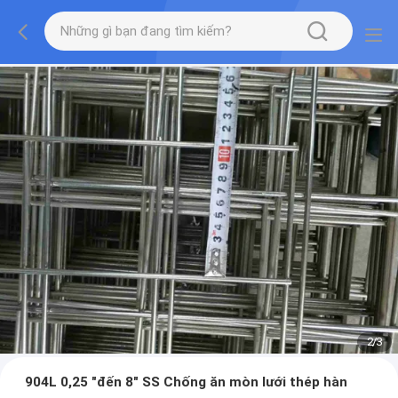
2
/
3
904L 0,25 "đến 8" SS Chống ăn mòn lưới thép hàn