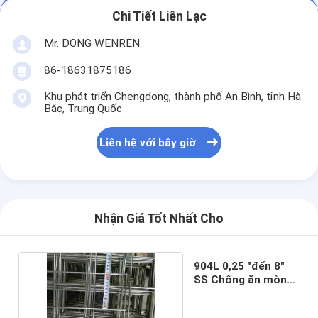
Chi Tiết Liên Lạc
Mr. DONG WENREN
86-18631875186
Khu phát triển Chengdong, thành phố An Bình, tỉnh Hà
Bắc, Trung Quốc
Liên hệ với bây giờ
Nhận Giá Tốt Nhất Cho
904L 0,25 "đến 8"
SS Chống ăn mòn
lưới thép hàn