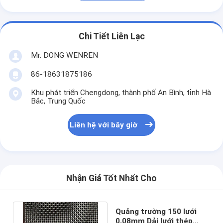
Chi Tiết Liên Lạc
Mr. DONG WENREN
86-18631875186
Khu phát triển Chengdong, thành phố An Bình, tỉnh Hà
Bắc, Trung Quốc
Liên hệ với bây giờ
Nhận Giá Tốt Nhất Cho
Quảng trường 150 lưới
0,08mm Dải lưới thép