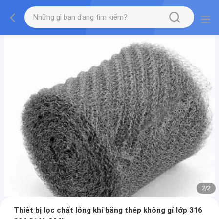
2
/
2
Thiết bị lọc chất lỏng khí bằng thép không gỉ lớp 316