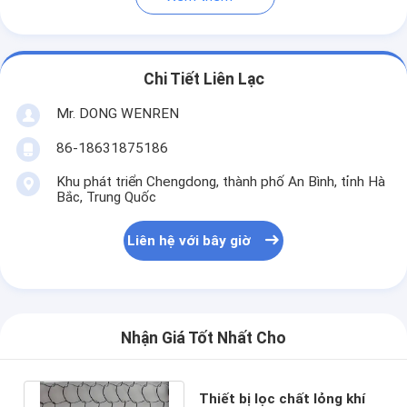
Chi Tiết Liên Lạc
Mr. DONG WENREN
86-18631875186
Khu phát triển Chengdong, thành phố An Bình, tỉnh Hà
Bắc, Trung Quốc
Liên hệ với bây giờ
Nhận Giá Tốt Nhất Cho
Thiết bị lọc chất lỏng khí