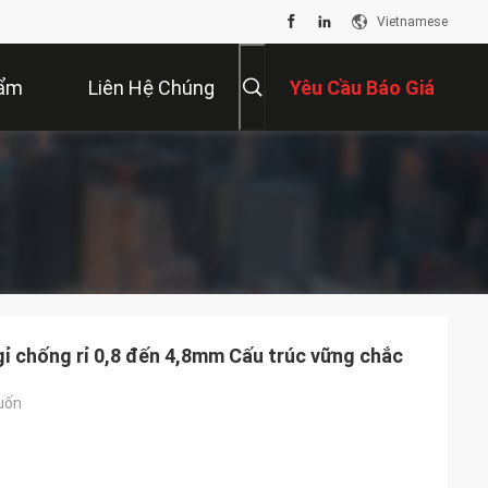
Vietnamese
hẩm
Liên Hệ Chúng
Yêu Cầu Báo Giá
Tôi
gỉ chống rỉ 0,8 đến 4,8mm Cấu trúc vững chắc
 uốn