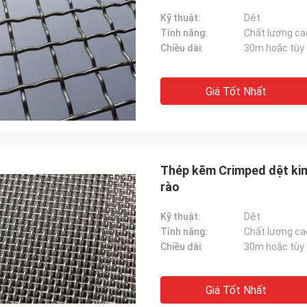
Kỹ thuật:
Dệt
Tính năng:
Chất lượng cao
Chiều dài:
30m hoặc tùy 
Giá Tốt Nhất
Thép kẽm Crimped dệt kim
rào
Kỹ thuật:
Dệt
Tính năng:
Chất lượng cao
Chiều dài:
30m hoặc tùy 
Giá Tốt Nhất