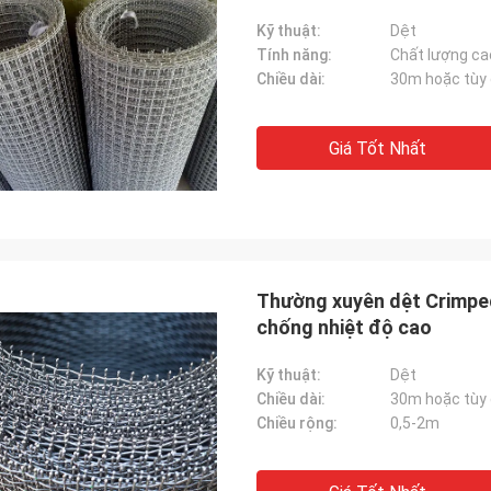
Kỹ thuật:
Dệt
Tính năng:
Chất lượng cao
Chiều dài:
30m hoặc tùy 
Giá Tốt Nhất
Thường xuyên dệt Crimped
chống nhiệt độ cao
Kỹ thuật:
Dệt
Chiều dài:
30m hoặc tùy 
Chiều rộng:
0,5-2m