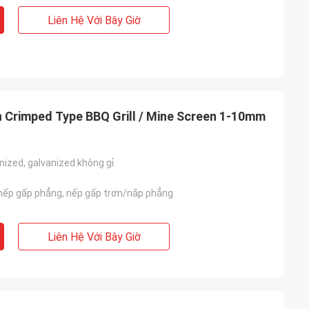
Liên Hệ Với Bây Giờ
h Crimped Type BBQ Grill / Mine Screen 1-10mm
nized, galvanized không gỉ
i
nếp gấp phẳng, nếp gấp trơn/nắp phẳng
Liên Hệ Với Bây Giờ