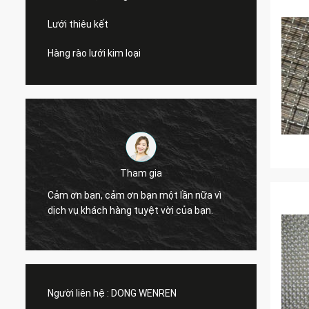
Lưới thiêu kết
Hàng rào lưới kim loại
Tham gia
Cảm ơn bạn, cảm ơn bạn một lần nữa vì
Cảm ơn
dịch vụ khách hàng tuyệt vời của bạn.
dịch v
Người liên hệ :
DONG WENREN