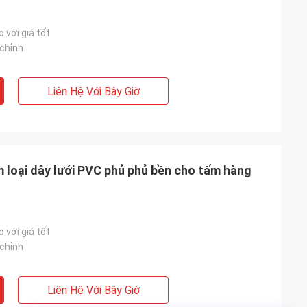
 với giá tốt
chỉnh
Liên Hệ Với Bây Giờ
 loại dây lưới PVC phủ phủ bền cho tấm hàng
 với giá tốt
chỉnh
Liên Hệ Với Bây Giờ