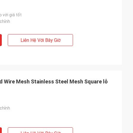
 với giá tốt
chỉnh
Liên Hệ Với Bây Giờ
 Wire Mesh Stainless Steel Mesh Square lỗ
chỉnh