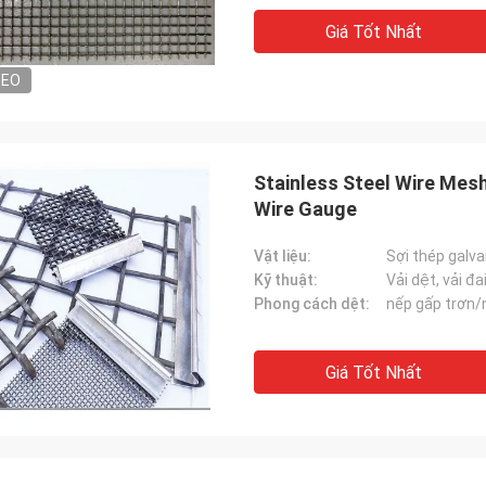
Giá Tốt Nhất
DEO
Stainless Steel Wire Mes
Wire Gauge
Vật liệu:
Sợi thép galva
Kỹ thuật:
Vải dệt, vải đa
Phong cách dệt:
nếp gấp trơn/
Giá Tốt Nhất