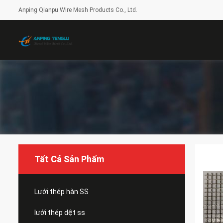
Anping Qianpu Wire Mesh Products Co., Ltd.
Tất Cả Sản Phẩm
Lưới thép hàn SS
lưới thép dệt ss