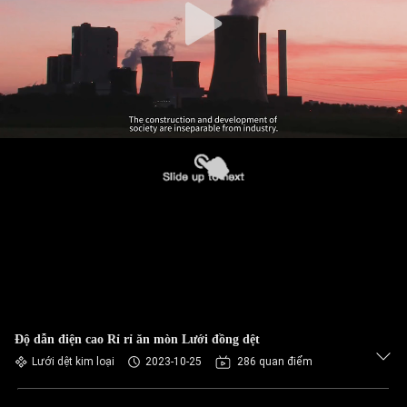
Độ dẫn điện cao Rỉ rỉ ăn mòn Lưới đồng dệt
Lưới dệt kim loại
2023-10-25
286 quan điểm