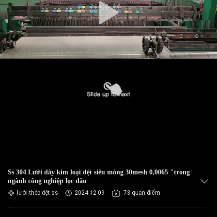
Ss 304 Lưới dây kim loại dệt siêu mỏng 30mesh 0,0065 "trong
ngành công nghiệp lọc dầu
lưới thép dệt ss
2024-12-09
73 quan điểm